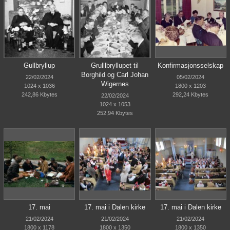
Gullbryllup
Grulllbryllupet til
Konfirmasjonsselskap
Borghild og Carl Johan
22/02/2024
05/02/2024
Wigernes
1024 x 1036
1800 x 1203
242,86 Kbytes
292,24 Kbytes
22/02/2024
1024 x 1053
252,94 Kbytes
17. mai
17. mai i Dalen kirke
17. mai i Dalen kirke
21/02/2024
21/02/2024
21/02/2024
1800 x 1178
1800 x 1350
1800 x 1350