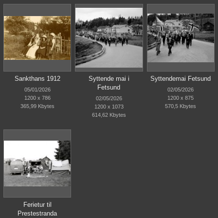
Sankthans 1912
Syttende mai i
Syttendemai Fetsund
Fetsund
05/01/2026
02/05/2026
1200 x 786
1200 x 875
02/05/2026
365,99 Kbytes
570,5 Kbytes
1200 x 1073
614,62 Kbytes
Ferietur til
Prestestranda