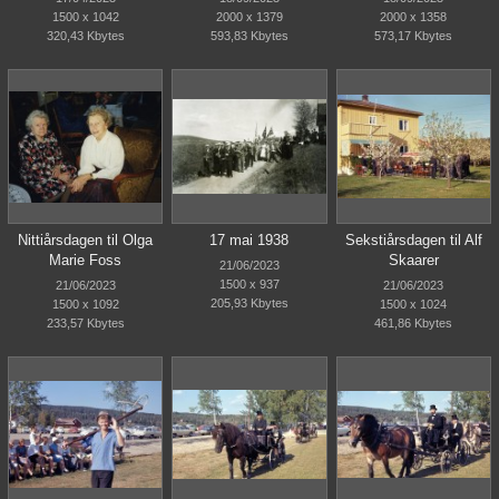
1500 x 1042
2000 x 1379
2000 x 1358
320,43 Kbytes
593,83 Kbytes
573,17 Kbytes
Nittiårsdagen til Olga
17 mai 1938
Sekstiårsdagen til Alf
Marie Foss
Skaarer
21/06/2023
1500 x 937
21/06/2023
21/06/2023
205,93 Kbytes
1500 x 1092
1500 x 1024
233,57 Kbytes
461,86 Kbytes