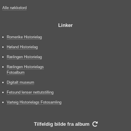
Alle nøkkelord
Linker
Romerike Historielag
Høland Historielag
Rælingen Historielag
Rælingen Historielags
Fotoalbum
Digitalt museum
Fetsund lenser nettutstilling
Varteig Historielags Fotosamling
Tilfeldig bilde fra album
