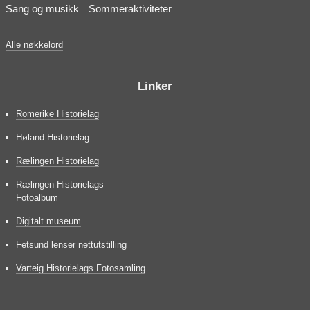
Sang og musikk
Sommeraktiviteter
Alle nøkkelord
Linker
Romerike Historielag
Høland Historielag
Rælingen Historielag
Rælingen Historielags
Fotoalbum
Digitalt museum
Fetsund lenser nettutstilling
Varteig Historielags Fotosamling