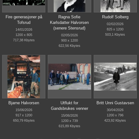
Fire generasjoner på
Ragna Sofie
Rudolf Solberg
Tofsrud
Karlsdatter Halvorsen
02/02/2026
(senere Stensrud)
825 x 1200
14/01/2026
503,1 Kbytes
1200 x 805
02/05/2026
717,38 Kbytes
900 x 1200
622,56 Kbytes
Bjarne Halvorsen
Utflukt for
Britt Unni Gustavsen
Gandsbrukes venner
15/06/2026
30/04/2026
917 x 1200
1200 x 796
15/06/2026
650,79 Kbytes
423,92 Kbytes
1200 x 739
615,89 Kbytes