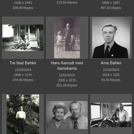
210,56 Kbytes
1500 x 2443
1800 x 1857
328,48 Kbytes
497,63 Kbytes
Tre blad Bøhler
Hans Aamodt med
Arne Bøhler
barnebarna
21/02/2024
14/10/2024
1800 x 1174
1024 x 1115
11/01/2024
234,46 Kbytes
91,44 Kbytes
2000 x 3215
651,39 Kbytes