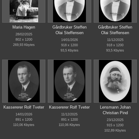
Maria Hagen
Gårdbruker Steffen
Gårdbruker Steffen
Olai Steffensen
Olai Steffensen
28/02/2025
802 x 1200
14/01/2026
11/12/2025
269,93 Kbytes
918 x 1200
918 x 1200
93,5 Kbytes
93,5 Kbytes
Kassererer Rolf Tveter
Kassererer Rolf Tveter
Lensmann Johan
Christian Pind
14/01/2026
11/12/2025
891 x 1200
891 x 1200
23/12/2025
110,06 Kbytes
110,06 Kbytes
915 x 1200
102,89 Kbytes