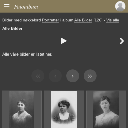

Fotoalbum
Bilder med nøkkelord
Portretter
i album
Alle Bilder
[126]
-
Vis alle
Alle Bilder


Alle våre bilder er listet her.