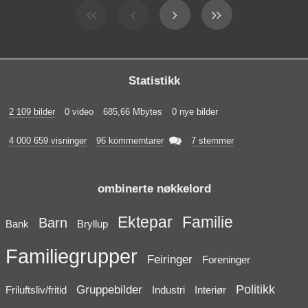
Statistikk
2 109 bilder
0 video
685,66 Mbytes
0 nye bilder

4 000 659 visninger
96 kommerntarer
7 stemmer
ombinerte nøkkelord
Ektepar
Familie
Barn
Bank
Bryllup
Familiegrupper
Feiringer
Foreninger
Politikk
Gruppebilder
Friluftsliv/fritid
Industri
Interiør