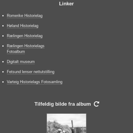
Linker
Romerike Historielag
Høland Historielag
Rælingen Historielag
Rælingen Historielags
Fotoalbum
Digitalt museum
Fetsund lenser nettutstilling
Varteig Historielags Fotosamling
Tilfeldig bilde fra album
