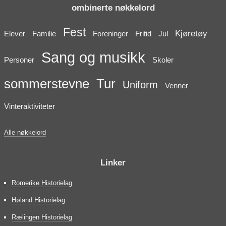
ombinerte nøkkelord
Fest
Kjøretøy
Elever
Familie
Foreninger
Fritid
Jul
Sang og musikk
Personer
Skoler
sommerstevne
Tur
Uniform
Venner
Vinteraktiviteter
Alle nøkkelord
Linker
Romerike Historielag
Høland Historielag
Rælingen Historielag