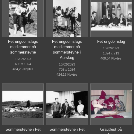
Fet ungdomslags
Fet ungdomslags
Fet ungdomslag
medlemmer på
medlemmer på
16/02/2023
sommerstevne
sommerstevne i
1024 x 713
Aurskog
409,54 Kbytes
16/02/2023
693 x 1024
16/02/2023
484,25 Kbytes
702 x 1024
424,18 Kbytes
Sommerstevne i Fet
Sommerstevne i Fet
Grautfest på