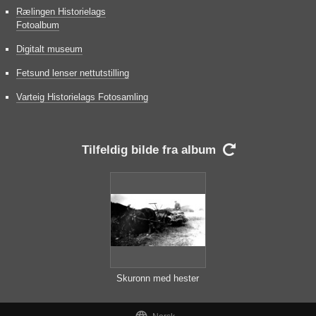
Rælingen Historielags
Fotoalbum
Digitalt museum
Fetsund lenser nettutstilling
Varteig Historielags Fotosamling
Tilfeldig bilde fra album

Skuronn med hester
og selvbinder