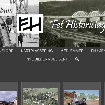
lbum
KELORD
KARTPLASSERING
MEDLEMMER
FH HJE
NYE BILDER PUBLISERT