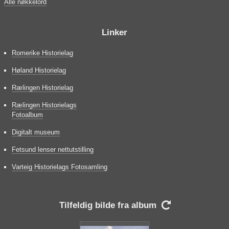
Alle nøkkelord
Linker
Romerike Historielag
Høland Historielag
Rælingen Historielag
Rælingen Historielags
Fotoalbum
Digitalt museum
Fetsund lenser nettutstilling
Varteig Historielags Fotosamling
Tilfeldig bilde fra album
