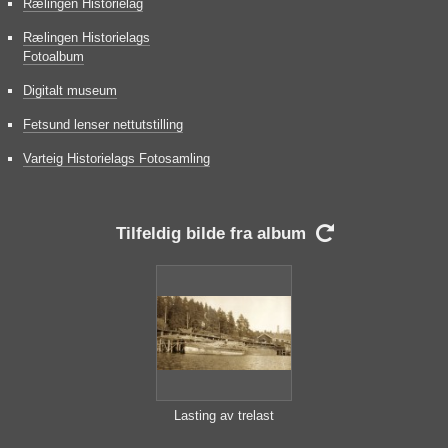
Rælingen Historielag
Rælingen Historielags
Fotoalbum
Digitalt museum
Fetsund lenser nettutstilling
Varteig Historielags Fotosamling
Tilfeldig bilde fra album

Lasting av trelast