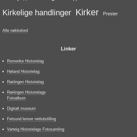
Kirker
Kirkelige handlinger
Prester
Alle nøkkelord
Linker
Romerike Historielag
Høland Historielag
Rælingen Historielag
Rælingen Historielags
Fotoalbum
Digitalt museum
Fetsund lenser nettutstilling
Varteig Historielags Fotosamling