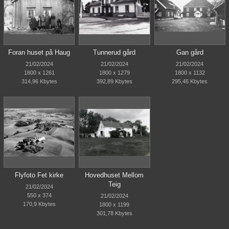
Foran huset på Haug
Tunnerud gård
Gan gård
21/02/2024
21/02/2024
21/02/2024
1800 x 1261
1800 x 1279
1800 x 1132
314,96 Kbytes
392,89 Kbytes
295,46 Kbytes
Flyfoto Fet kirke
Hovedhuset Mellom
Teig
21/02/2024
550 x 374
21/02/2024
170,9 Kbytes
1800 x 1199
301,78 Kbytes