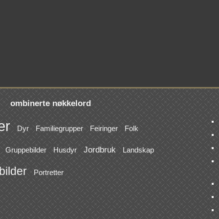
ombinerte nøkkelord
er
Dyr
Familiegrupper
Feiringer
Folk
Jordbruk
Gruppebilder
Husdyr
Landskap
bilder
Portretter