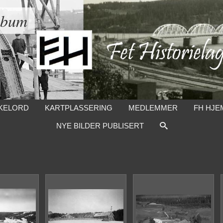
lbum
KELORD
KARTPLASSERING
MEDLEMMER
FH HJE
NYE BILDER PUBLISERT