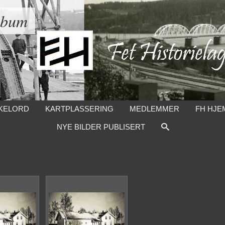
lbum
KELORD
KARTPLASSERING
MEDLEMMER
FH HJE
NYE BILDER PUBLISERT