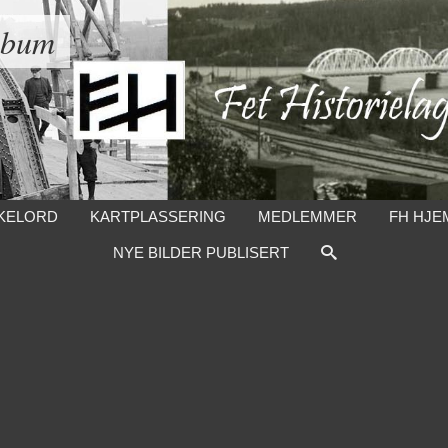
lbum
KELORD
KARTPLASSERING
MEDLEMMER
FH HJE
NYE BILDER PUBLISERT