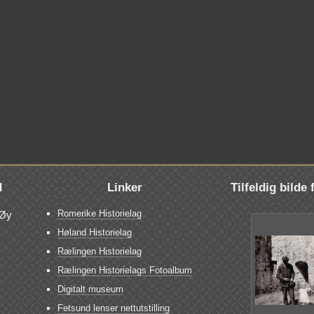
d
Linker
Tilfeldig bilde
Romerike Historielag
Øy
Høland Historielag
Rælingen Historielag
Rælingen Historielags Fotoalbum
Digitalt museum
Fetsund lenser nettutstilling