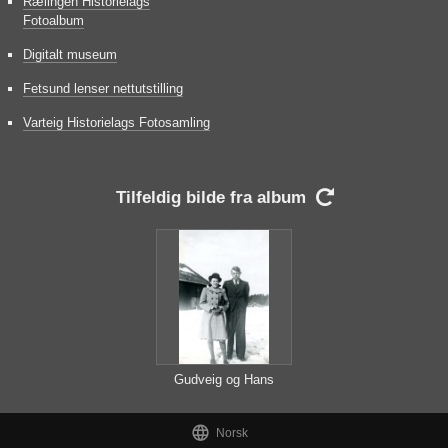
Rælingen Historielags
Fotoalbum
Digitalt museum
Fetsund lenser nettutstilling
Varteig Historielags Fotosamling
Tilfeldig bilde fra album

Gudveig og Hans
Jakobsen

Norsk