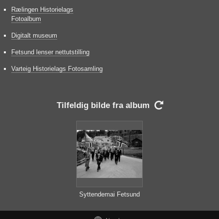
Rælingen Historielags
Fotoalbum
Digitalt museum
Fetsund lenser nettutstilling
Varteig Historielags Fotosamling
Tilfeldig bilde fra album

Syttendemai Fetsund