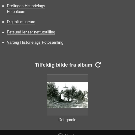
Rælingen Historielags
Fotoalbum
Digitalt museum
Fetsund lenser nettutstilling
Varteig Historielags Fotosamling
Tilfeldig bilde fra album

Det gamle
gravkapellet på
Enebakkneset