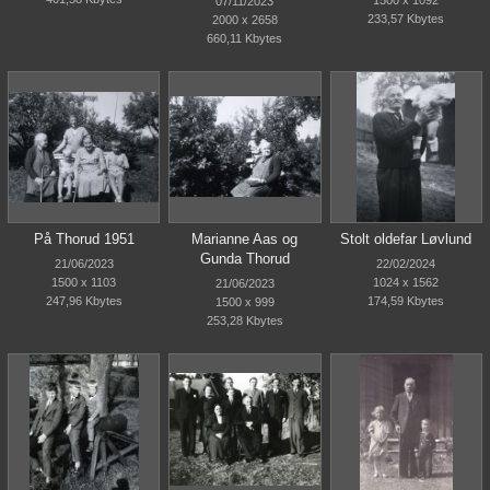
07/11/2023
233,57 Kbytes
2000 x 2658
660,11 Kbytes
På Thorud 1951
Marianne Aas og
Stolt oldefar Løvlund
Gunda Thorud
21/06/2023
22/02/2024
1500 x 1103
1024 x 1562
21/06/2023
247,96 Kbytes
174,59 Kbytes
1500 x 999
253,28 Kbytes