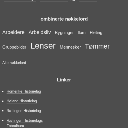
ombinerte nøkkelord
Arbeidere
Arbeidsliv
Bygninger
flom
Fløting
Lenser
Tømmer
Gruppebilder
Mennesker
Alle nøkkelord
Linker
Romerike Historielag
Høland Historielag
Rælingen Historielag
Rælingen Historielags
Fotoalbum