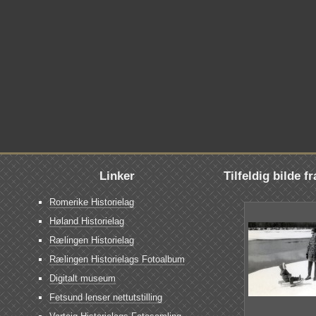
Linker
Tilfeldig bilde f
Romerike Historielag
Høland Historielag
Rælingen Historielag
Rælingen Historielags Fotoalbum
Digitalt museum
Fetsund lenser nettutstilling