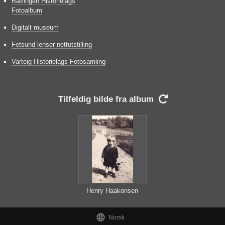
Rælingen Historielags
Fotoalbum
Digitalt museum
Fetsund lenser nettutstilling
Varteig Historielags Fotosamling
Tilfeldig bilde fra album

Henry Haakonsen

Norsk