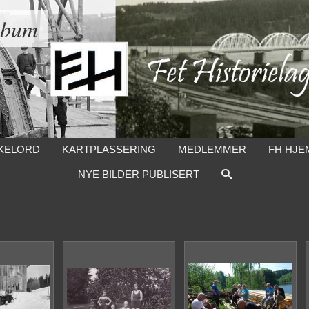
lbum
KELORD
KARTPLASSERING
MEDLEMMER
FH HJE
NYE BILDER PUBLISERT