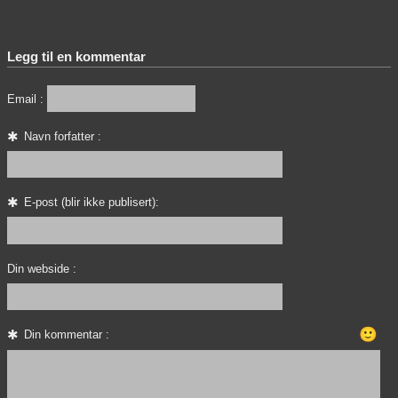
Legg til en kommentar
Email :
Navn forfatter :
E-post (blir ikke publisert):
Din webside :
🙂
Din kommentar :