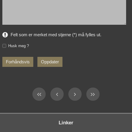
Felt som er merket med stjerne (*) må fylles ut.
Husk meg ?
Linker