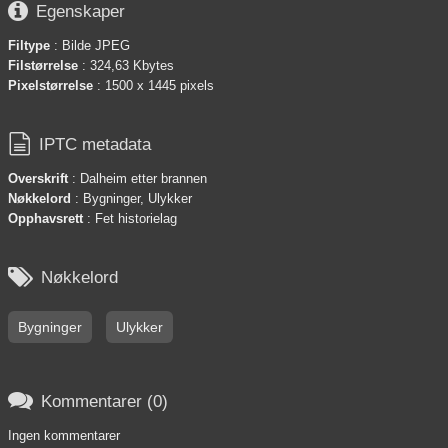

Egenskaper
Filtype
: Bilde JPEG
Filstørrelse
: 324,63 Kbytes
Pixelstørrelse
: 1500 x 1445 pixels

IPTC metadata
Overskrift
: Dalheim etter brannen
Nøkkelord
: Bygninger, Ulykker
Opphavsrett
: Fet historielag

Nøkkelord
Bygninger
Ulykker

Kommentarer (0)
Ingen kommentarer