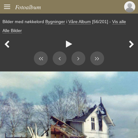

Fotoalbum
Bilder med nøkkelord
Bygninger
i
Våre Album
[56/201]
-
Vis alle
Alle Bilder


