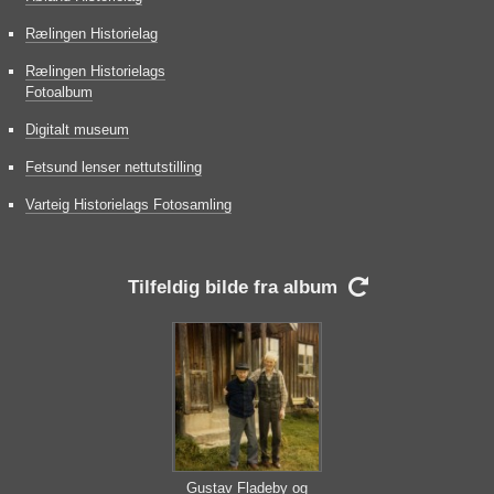
Rælingen Historielag
Rælingen Historielags
Fotoalbum
Digitalt museum
Fetsund lenser nettutstilling
Varteig Historielags Fotosamling
Tilfeldig bilde fra album

Gustav Fladeby og