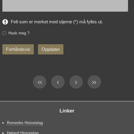
Felt som er merket med stjerne (*) må fylles ut.
Husk meg ?
Linker
Romerike Historielag
Høland Historielag