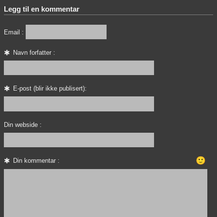
Legg til en kommentar
Email :
Navn forfatter :
E-post (blir ikke publisert):
Din webside :
🙂
Din kommentar :