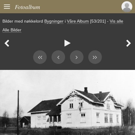

Fotoalbum
Bilder med nøkkelord
Bygninger
i
Våre Album
[53/201]
-
Vis alle
Alle Bilder


