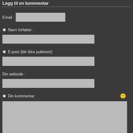
Legg til en kommentar
Email :
Navn forfatter :
E-post (blir ikke publisert):
Din webside :
🙂
Din kommentar :