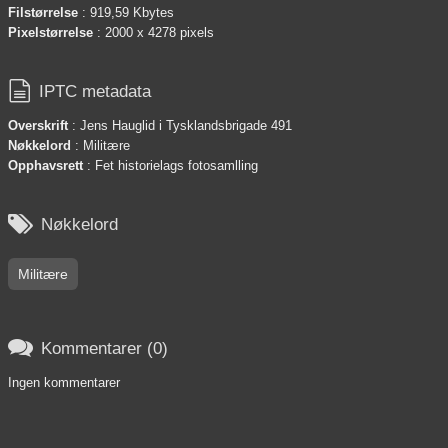
Filstørrelse
: 919,59 Kbytes
Pixelstørrelse
: 2000 x 4278 pixels

IPTC metadata
Overskrift
: Jens Hauglid i Tysklandsbrigade 491
Nøkkelord
: Militære
Opphavsrett
: Fet historielags fotosamlling

Nøkkelord
Militære

Kommentarer (0)
Ingen kommentarer