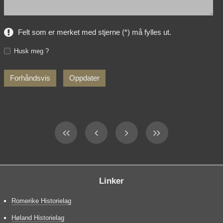
Felt som er merket med stjerne (*) må fylles ut.
Husk meg ?
Linker
Romerike Historielag
Høland Historielag