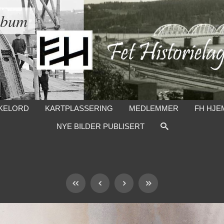
lbum
KELORD
KARTPLASSERING
MEDLEMMER
FH HJE
NYE BILDER PUBLISERT