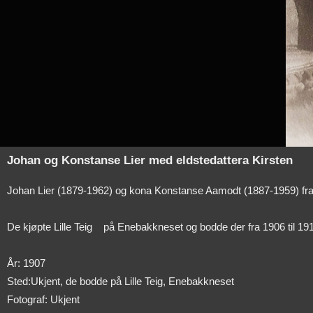
Johan og Konstanse Lier med eldstedattera Kirsten
Johan Lier (1879-1962) og kona Konstanse Aamodt (1887-1959) fra B
De kjøpte Lille Teig
på Enebakkneset og bodde der fra 1906 til 191
År: 1907
Sted:Ukjent, de bodde på Lille Teig, Enebakkneset
Fotograf: Ukjent