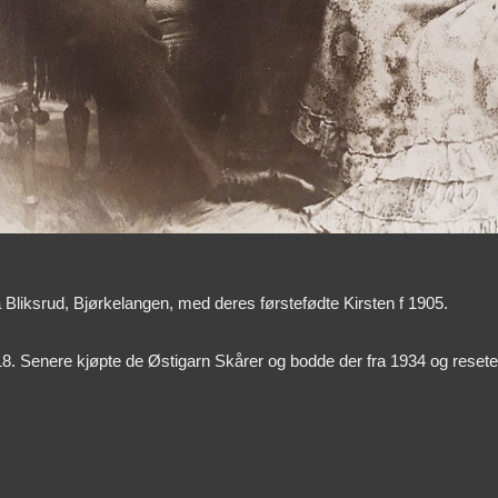
liksrud, Bjørkelangen, med deres førstefødte Kirsten f 1905.
8. Senere kjøpte de Østigarn Skårer og bodde der fra 1934 og reseten