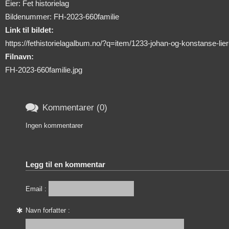
Eier: Fet historielag
Bildenummer: FH-2023-660familie
Link til bildet:
https://fethistorielagalbum.no/?q=item/1233-johan-og-konstanse-lie
Filnavn:
FH-2023-660familie.jpg

Kommentarer (0)
Ingen kommentarer
Legg til en kommentar
Email :
Navn forfatter :