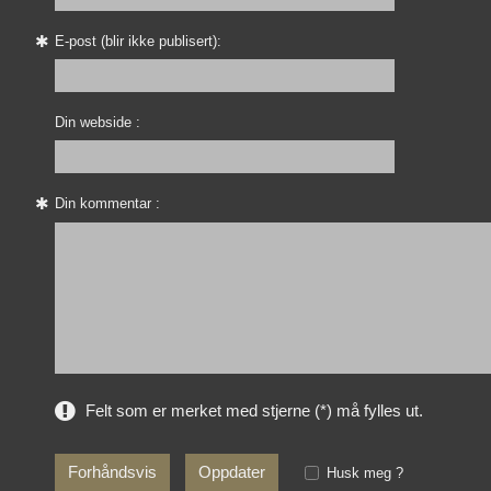
E-post (blir ikke publisert):
Din webside :
Din kommentar :
Felt som er merket med stjerne (*) må fylles ut.
Husk meg ?