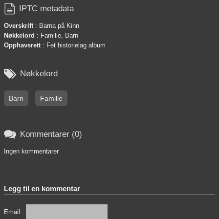

IPTC metadata
Overskrift
: Barna på Kinn
Nøkkelord
: Familie, Barn
Opphavsrett
: Fet historielag album

Nøkkelord
Barn
Familie

Kommentarer (0)
Ingen kommentarer
Legg til en kommentar
Email :