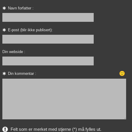
Navn forfatter :
E-post (blir ikke publisert):
Din webside :
🙂
Din kommentar :
Felt som er merket med stjerne (*) må fylles ut.