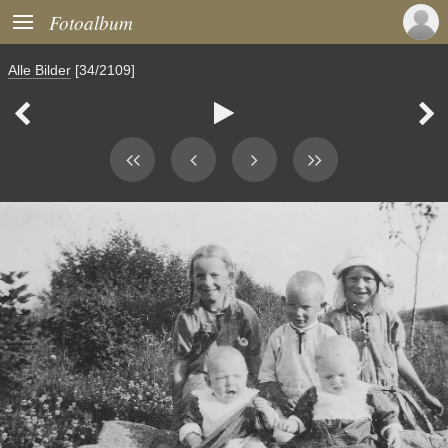

Fotoalbum
Alle Bilder
[34/2109]


