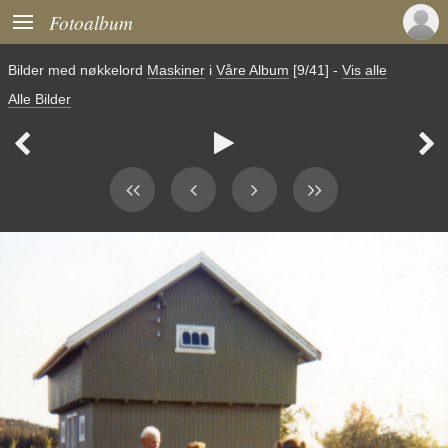

Fotoalbum
Bilder med nøkkelord
Maskiner
i
Våre Album
[9/41]
-
Vis alle
Alle Bilder


