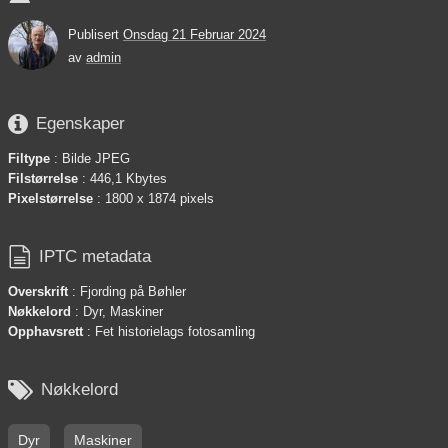
Publisert
Onsdag 21 Februar 2024
av
admin

Egenskaper
Filtype
: Bilde JPEG
Filstørrelse
: 446,1 Kbytes
Pixelstørrelse
: 1800 x 1874 pixels

IPTC metadata
Overskrift
: Fjording på Bøhler
Nøkkelord
: Dyr, Maskiner
Opphavsrett
: Fet historielags fotosamling

Nøkkelord
Dyr
Maskiner