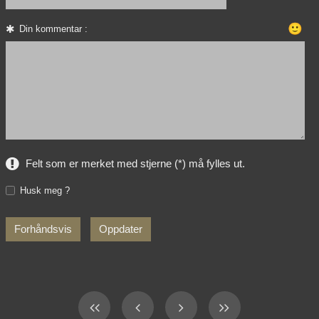
🙂
Din kommentar :
Felt som er merket med stjerne (*) må fylles ut.
Husk meg ?