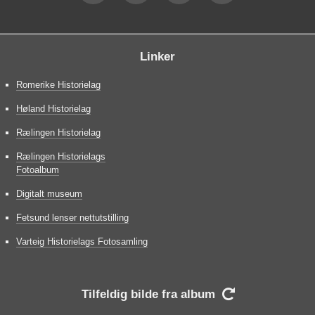
Linker
Romerike Historielag
Høland Historielag
Rælingen Historielag
Rælingen Historielags
Fotoalbum
Digitalt museum
Fetsund lenser nettutstilling
Varteig Historielags Fotosamling
Tilfeldig bilde fra album
