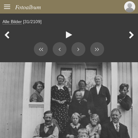

Fotoalbum
Alle Bilder
[31/2109]


