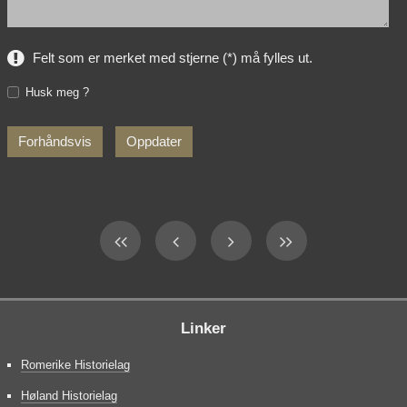
Felt som er merket med stjerne (*) må fylles ut.
Husk meg ?
Linker
Romerike Historielag
Høland Historielag