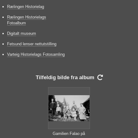
Rælingen Historielag
Rælingen Historielags
Fotoalbum
Digitalt museum
Fetsund lenser nettutstilling
Varteig Historielags Fotosamling
Tilfeldig bilde fra album

Gamilien Falao på