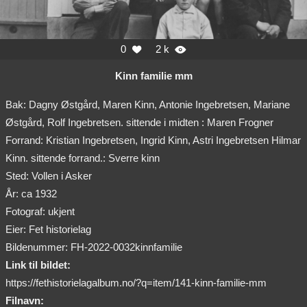
0
2 k


Kinn familie mm
Bak: Dagny Østgård, Maren Kinn, Antonie Ingebretsen, Mariane
Østgård, Rolf Ingebretsen. sittende i midten : Maren Frogner
Forrand: Kristian Ingebretsen, Ingrid Kinn, Astri Ingebretsen Hilmar
Kinn. sittende forrand.: Sverre kinn
Sted: Vollen i Asker
År: ca 1932
Fotograf: ukjent
Eier: Fet historielag
Bildenummer: FH-2022-0032kinnfamilie
Link til bildet:
https://fethistorielagalbum.no/?q=item/141-kinn-familie-mm
Filnavn: