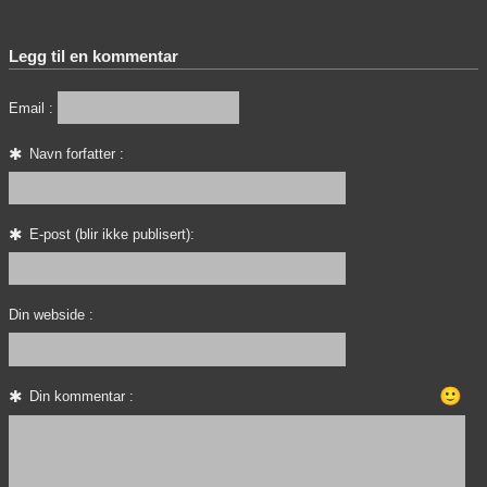
Legg til en kommentar
Email :
Navn forfatter :
E-post (blir ikke publisert):
Din webside :
🙂
Din kommentar :