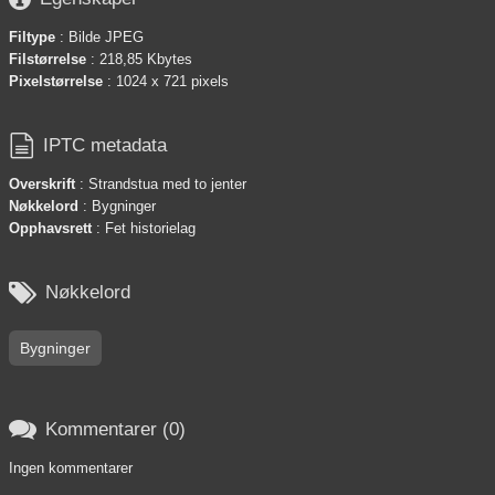
Filtype
: Bilde JPEG
Filstørrelse
: 218,85 Kbytes
Pixelstørrelse
: 1024 x 721 pixels

IPTC metadata
Overskrift
: Strandstua med to jenter
Nøkkelord
: Bygninger
Opphavsrett
: Fet historielag

Nøkkelord
Bygninger

Kommentarer (0)
Ingen kommentarer