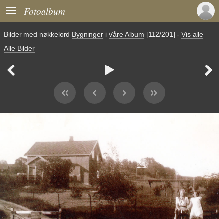

Fotoalbum
Bilder med nøkkelord
Bygninger
i
Våre Album
[112/201]
-
Vis alle
Alle Bilder


