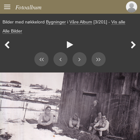

Fotoalbum
Bilder med nøkkelord
Bygninger
i
Våre Album
[3/201]
-
Vis alle
Alle Bilder


