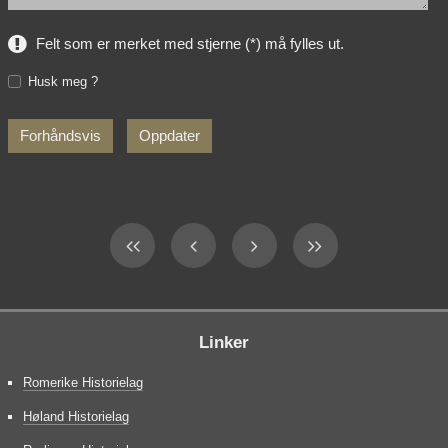
Felt som er merket med stjerne (*) må fylles ut.
Husk meg ?
Linker
Romerike Historielag
Høland Historielag