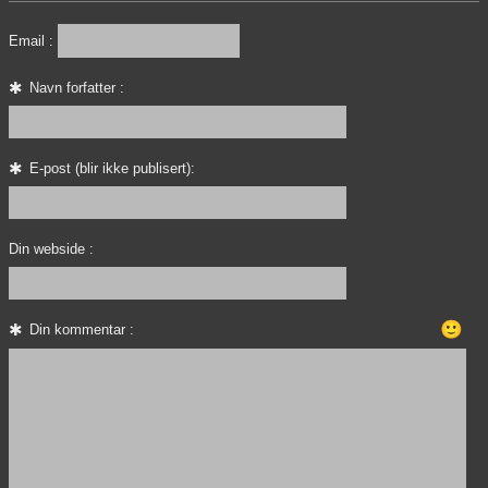
Email :
Navn forfatter :
E-post (blir ikke publisert):
Din webside :
🙂
Din kommentar :