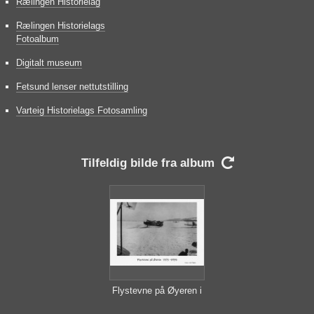
Rælingen Historielag
Rælingen Historielags
Fotoalbum
Digitalt museum
Fetsund lenser nettutstilling
Varteig Historielags Fotosamling
Tilfeldig bilde fra album

Flystevne på Øyeren i
1935