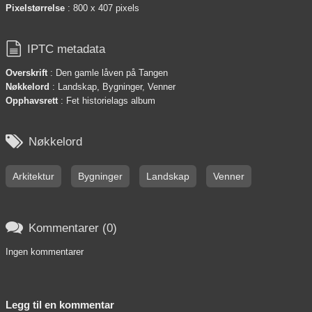
Pixelstørrelse
: 800 x 407 pixels

IPTC metadata
Overskrift
: Den gamle låven på Tangen
Nøkkelord
: Landskap, Bygninger, Venner
Opphavsrett
: Fet historielags album

Nøkkelord
Arkitektur
Bygninger
Landskap
Venner

Kommentarer (0)
Ingen kommentarer
Legg til en kommentar