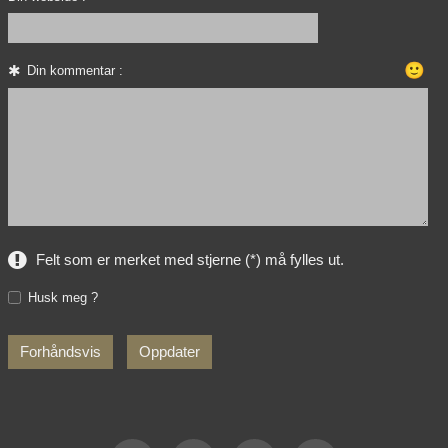
🙂
Din kommentar :
Felt som er merket med stjerne (*) må fylles ut.
Husk meg ?