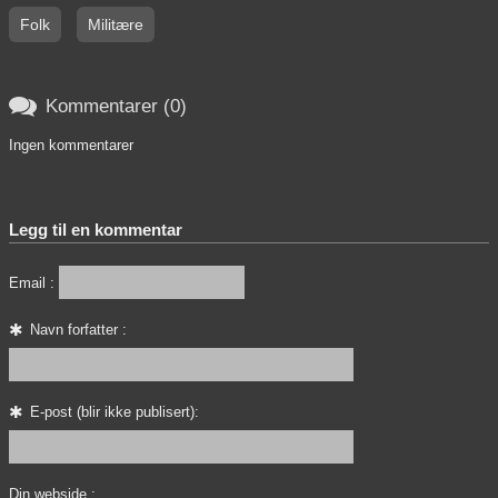
Folk
Militære

Kommentarer (0)
Ingen kommentarer
Legg til en kommentar
Email :
Navn forfatter :
E-post (blir ikke publisert):
Din webside :