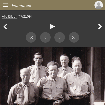

Fotoalbum
Alle Bilder
[47/2109]


