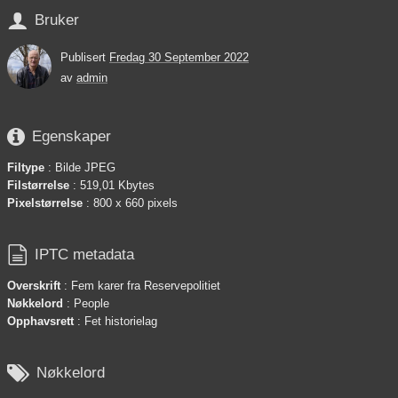

Bruker
Publisert
Fredag 30 September 2022
av
admin

Egenskaper
Filtype
: Bilde JPEG
Filstørrelse
: 519,01 Kbytes
Pixelstørrelse
: 800 x 660 pixels

IPTC metadata
Overskrift
: Fem karer fra Reservepolitiet
Nøkkelord
: People
Opphavsrett
: Fet historielag

Nøkkelord