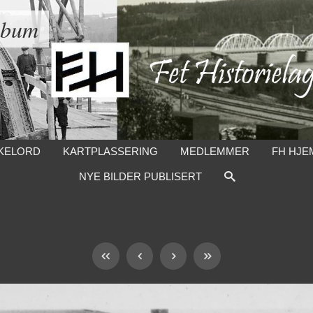
lbum
KELORD
KARTPLASSERING
MEDLEMMER
FH HJE
NYE BILDER PUBLISERT