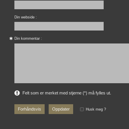
Din webside :
Din kommentar :
Felt som er merket med stjerne (*) må fylles ut.
Husk meg ?