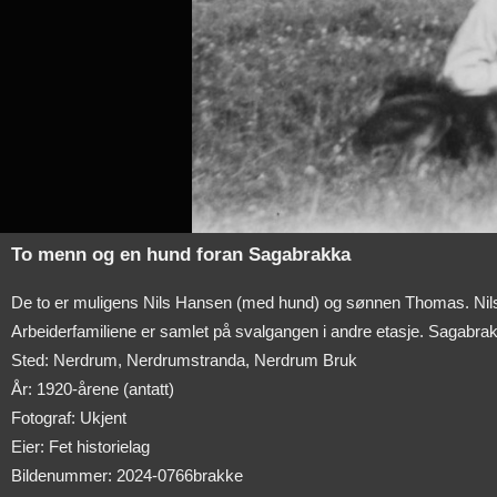
To menn og en hund foran Sagabrakka
De to er muligens Nils Hansen (med hund) og sønnen Thomas. Nil
Arbeiderfamiliene er samlet på svalgangen i andre etasje. Sagabra
Sted: Nerdrum, Nerdrumstranda, Nerdrum Bruk
År: 1920-årene (antatt)
Fotograf: Ukjent
Eier: Fet historielag
Bildenummer: 2024-0766brakke