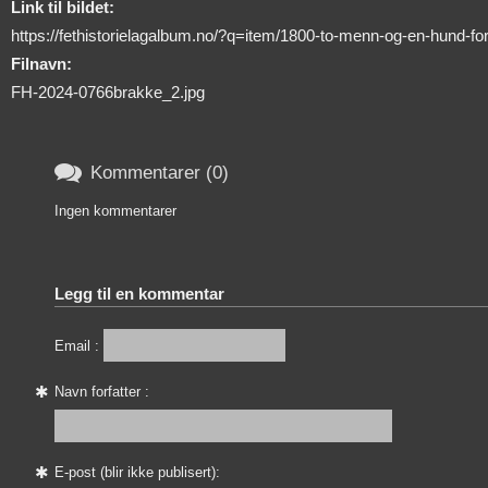
Link til bildet:
https://fethistorielagalbum.no/?q=item/1800-to-menn-og-en-hund-f
Filnavn:
FH-2024-0766brakke_2.jpg

Kommentarer (0)
Ingen kommentarer
Legg til en kommentar
Email :
Navn forfatter :
E-post (blir ikke publisert):