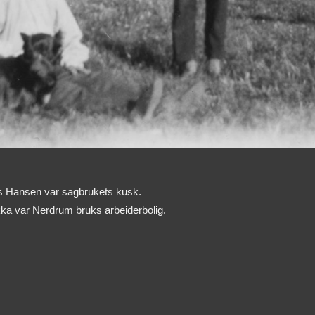
s Hansen var sagbrukets kusk.
kka var Nerdrum bruks arbeiderbolig.