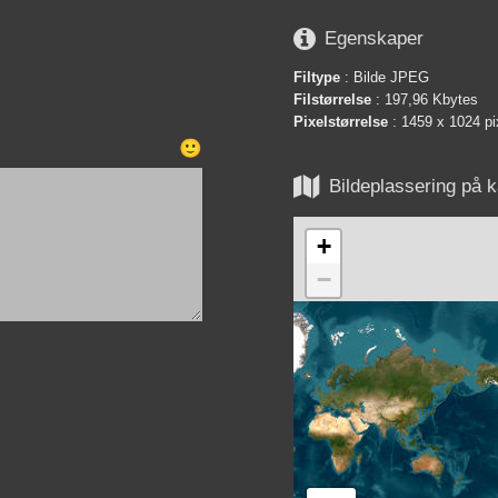

Egenskaper
Filtype
: Bilde JPEG
Filstørrelse
: 197,96 Kbytes
Pixelstørrelse
: 1459 x 1024 pi
🙂

Bildeplassering på k
+
−