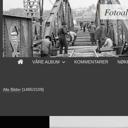
Fotoa
VÅRE ALBUM
KOMMENTARER
NØK
Alle Bilder
[1485/2109]