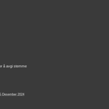
or å avgi stemme
05 Desember 2024