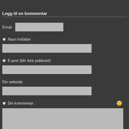
Legg til en kommentar
Email :
Navn forfatter :
E-post (blir ikke publisert):
Din webside :
🙂
Din kommentar :