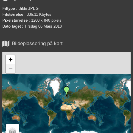
Filtype
: Bilde JPEG
Filstørrelse
: 336,11 Kbytes
Pixelstørrelse
: 1200 x 840 pixels
Dato laget
:
Tirsdag 06 Mars 2018

Bildeplassering på kart
+
−