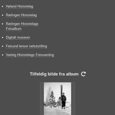
Høland Historielag
Rælingen Historielag
Rælingen Historielags
Fotoalbum
Digitalt museum
Fetsund lenser nettutstilling
Varteig Historielags Fotosamling
Tilfeldig bilde fra album
