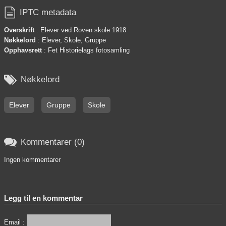

IPTC metadata
Overskrift
: Elever ved Roven skole 1918
Nøkkelord
: Elever, Skole, Gruppe
Opphavsrett
: Fet Historielags fotosamling

Nøkkelord
Elever
Gruppe
Skole

Kommentarer (0)
Ingen kommentarer
Legg til en kommentar
Email :