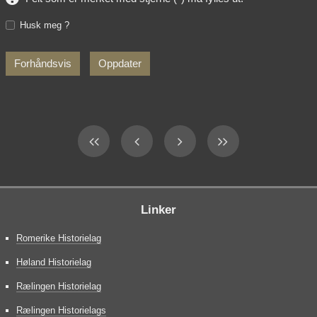
Husk meg ?
Linker
Romerike Historielag
Høland Historielag
Rælingen Historielag
Rælingen Historielags