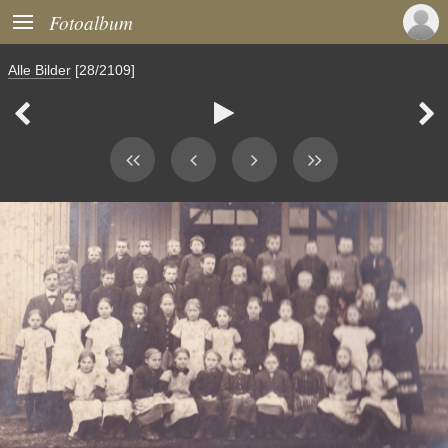

Fotoalbum
Alle Bilder
[28/2109]


