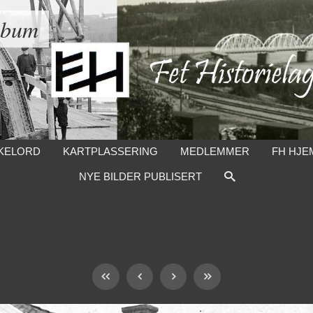
lbum
KELORD
KARTPLASSERING
MEDLEMMER
FH HJE
NYE BILDER PUBLISERT