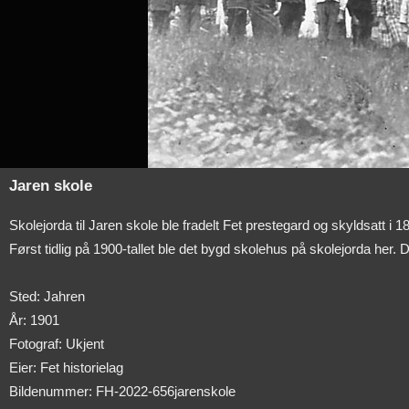
Jaren skole
Skolejorda til Jaren skole ble fradelt Fet prestegard og skyldsatt i
Først tidlig på 1900-tallet ble det bygd skolehus på skolejorda her. 
Sted: Jahren
År: 1901
Fotograf: Ukjent
Eier: Fet historielag
Bildenummer: FH-2022-656jarenskole