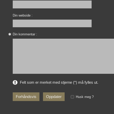
Din webside :
Din kommentar :
Felt som er merket med stjerne (*) må fylles ut.
Husk meg ?