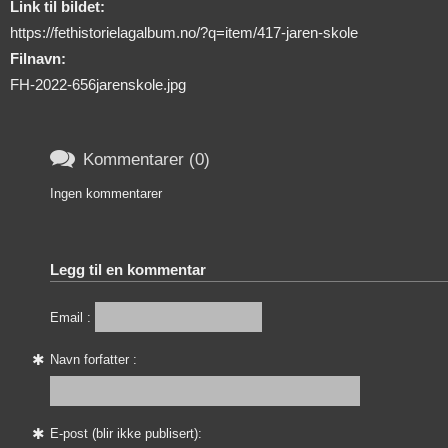
Link til bildet:
https://fethistorielagalbum.no/?q=item/417-jaren-skole
Filnavn:
FH-2022-656jarenskole.jpg

Kommentarer (0)
Ingen kommentarer
Legg til en kommentar
Email :
Navn forfatter :
E-post (blir ikke publisert):