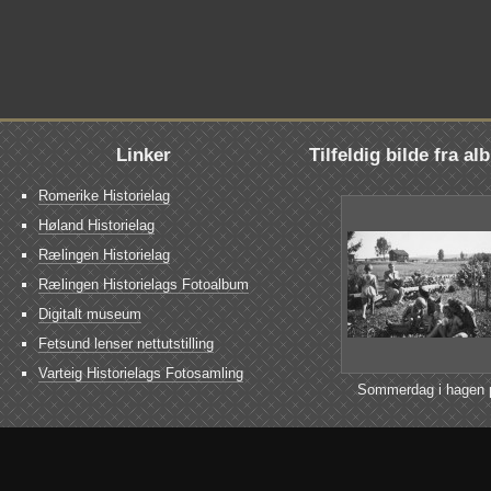
Linker
Tilfeldig bilde fra a
Romerike Historielag
Høland Historielag
Rælingen Historielag
Rælingen Historielags Fotoalbum
Digitalt museum
Fetsund lenser nettutstilling
Varteig Historielags Fotosamling
Sommerdag i hagen 
Bunes