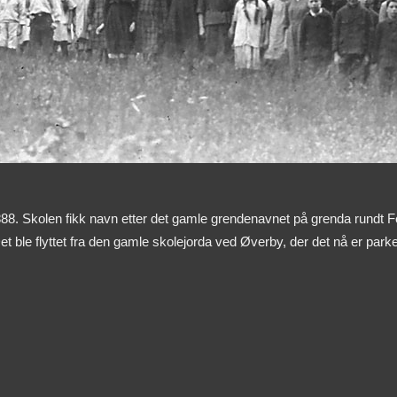
 1888. Skolen fikk navn etter det gamle grendenavnet på grenda rundt Fe
Det ble flyttet fra den gamle skolejorda ved Øverby, der det nå er parke