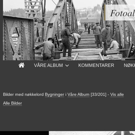
Fotoa
VÅRE ALBUM
KOMMENTARER
NØK
Bilder med nøkkelord
Bygninger
i
Våre Album
[33/201]
-
Vis alle
Alle Bilder