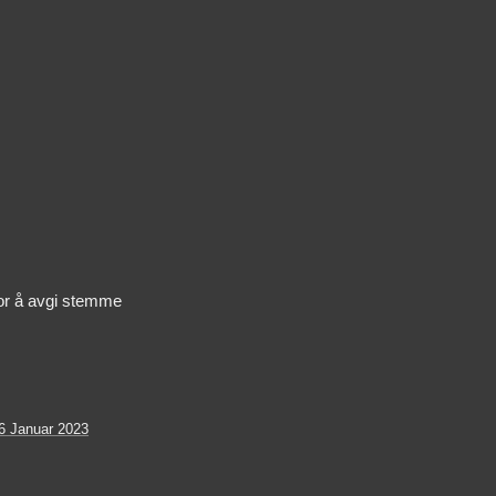
or å avgi stemme
6 Januar 2023