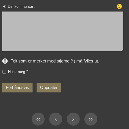
🙂
Din kommentar :
Felt som er merket med stjerne (*) må fylles ut.
Husk meg ?