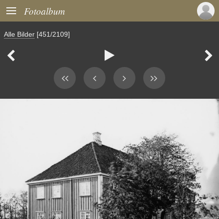

Fotoalbum
Alle Bilder
[451/2109]


