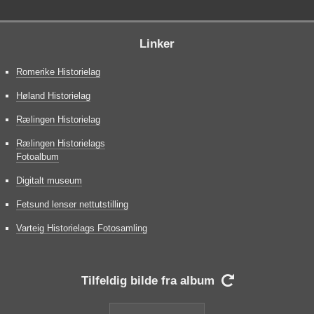
Linker
Romerike Historielag
Høland Historielag
Rælingen Historielag
Rælingen Historielags
Fotoalbum
Digitalt museum
Fetsund lenser nettutstilling
Varteig Historielags Fotosamling
Tilfeldig bilde fra album
