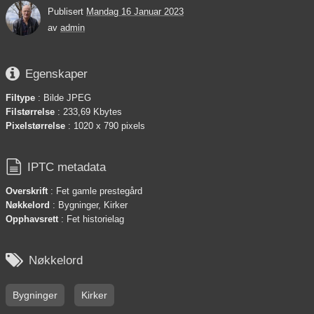
Publisert
Mandag 16 Januar 2023
av
admin

Egenskaper
Filtype
: Bilde JPEG
Filstørrelse
: 233,69 Kbytes
Pixelstørrelse
: 1020 x 790 pixels

IPTC metadata
Overskrift
: Fet gamle prestegård
Nøkkelord
: Bygninger, Kirker
Opphavsrett
: Fet historielag

Nøkkelord
Bygninger
Kirker