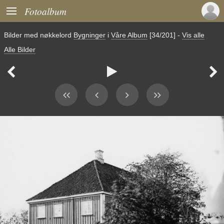

Fotoalbum
Bilder med nøkkelord
Bygninger
i
Våre Album
[34/201]
-
Vis alle
Alle Bilder


