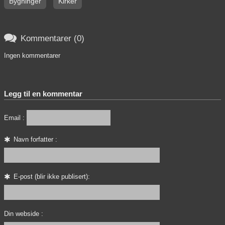
Bygninger
Kirker

Kommentarer (0)
Ingen kommentarer
Legg til en kommentar
Email :
Navn forfatter :
E-post (blir ikke publisert):
Din webside :