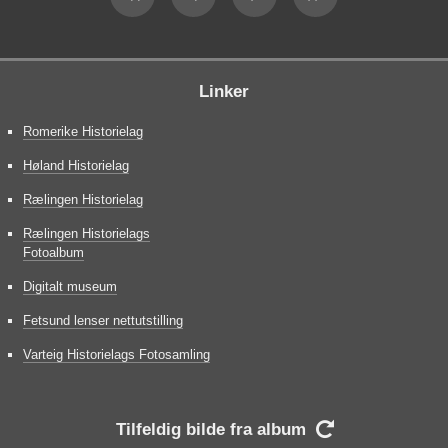
Linker
Romerike Historielag
Høland Historielag
Rælingen Historielag
Rælingen Historielags
Fotoalbum
Digitalt museum
Fetsund lenser nettutstilling
Varteig Historielags Fotosamling
Tilfeldig bilde fra album
