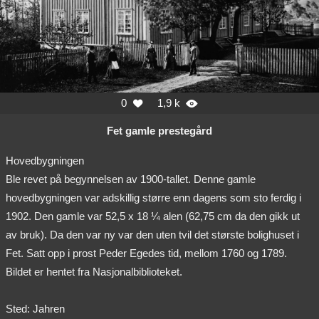
0
1,9 k


Fet gamle prestegård
Hovedbygningen
Ble revet på begynnelsen av 1900-tallet. Denne gamle
hovedbygningen var adskillig større enn dagens som sto ferdig i
1902. Den gamle var 52,5 x 18 ¼ alen (62,75 cm da den gikk ut
av bruk). Da den var ny var den uten tvil det største bolighuset i
Fet. Satt opp i prost Peder Egedes tid, mellom 1760 og 1789.
Bildet er hentet fra Nasjonalbiblioteket.
Sted: Jahren