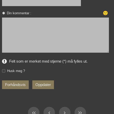
🙂
Din kommentar :
Felt som er merket med stjerne (*) må fylles ut.
Husk meg ?