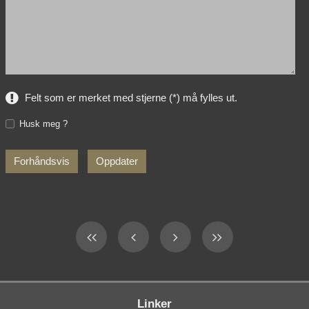
Felt som er merket med stjerne (*) må fylles ut.
Husk meg ?
Linker