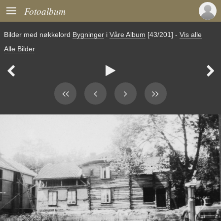

Fotoalbum
Bilder med nøkkelord
Bygninger
i
Våre Album
[43/201]
-
Vis alle
Alle Bilder


