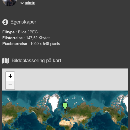
av
admin

Egenskaper
Filtype
: Bilde JPEG
Filstørrelse
: 147,52 Kbytes
Pixelstørrelse
: 1040 x 548 pixels

Bildeplassering på kart
+
−