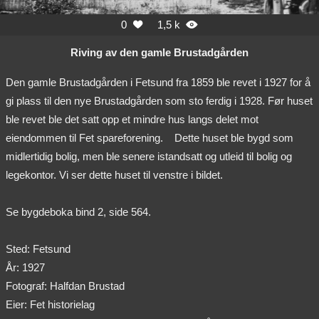
0
1,5 k


Riving av den gamle Brustadgården
Den gamle Brustadgården i Fetsund fra 1859 ble revet i 1927 for å
gi plass til den nye Brustadgården som sto ferdig i 1928. Før huset
ble revet ble det satt opp et mindre hus langs delet mot
eiendommen til Fet spareforening.
Dette huset ble bygd som
midlertidig bolig, men ble senere istandsatt og utleid til bolig og
legekontor. Vi ser dette huset til venstre i bildet.
Se bygdeboka bind 2, side 564.
Sted: Fetsund
År: 1927
Fotograf: Halfdan Brustad
Eier: Fet historielag