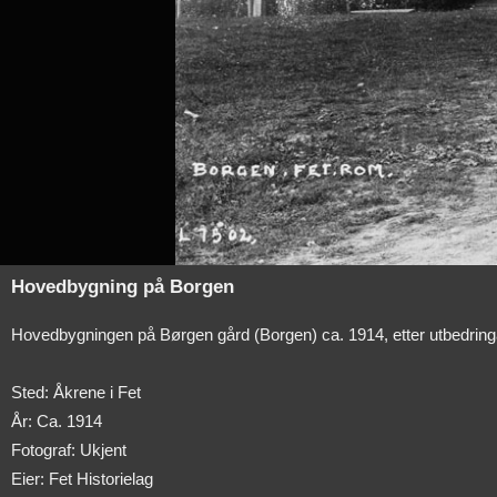
Hovedbygning på Borgen
Hovedbygningen på Børgen gård (Borgen) ca. 1914, etter utbedringa
Sted: Åkrene i Fet
År: Ca. 1914
Fotograf: Ukjent
Eier: Fet Historielag