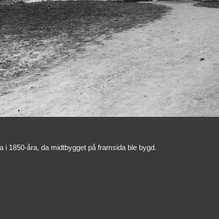
 i 1850-åra, da midtbygget på framsida ble bygd.