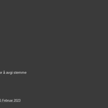
or å avgi stemme
6 Februar 2023