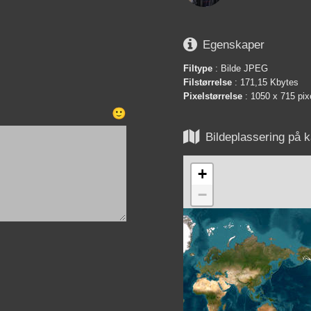

Egenskaper
Filtype
: Bilde JPEG
Filstørrelse
: 171,15 Kbytes
Pixelstørrelse
: 1050 x 715 pix
🙂

Bildeplassering på k
+
−