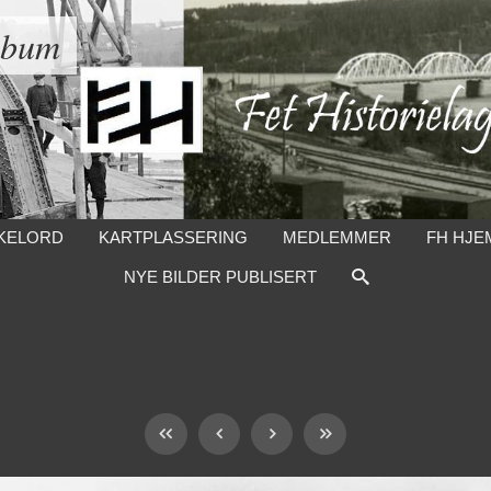
lbum
KELORD
KARTPLASSERING
MEDLEMMER
FH HJE
NYE BILDER PUBLISERT