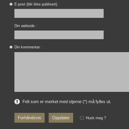
E-post (blir ikke publisert):
Din webside :
Din kommentar :
Felt som er merket med stjerne (*) må fylles ut.
Husk meg ?