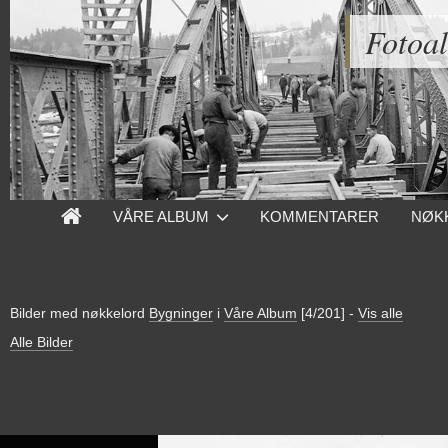
Fotoa
VÅRE ALBUM
KOMMENTARER
NØK
Bilder med nøkkelord
Bygninger
i
Våre Album
[4/201]
-
Vis alle
Alle Bilder