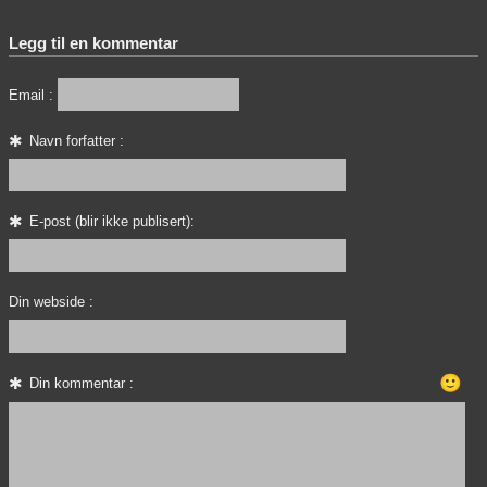
Legg til en kommentar
Email :
Navn forfatter :
E-post (blir ikke publisert):
Din webside :
🙂
Din kommentar :