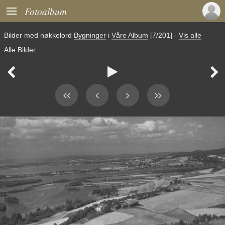

Fotoalbum
Bilder med nøkkelord
Bygninger
i
Våre Album
[7/201]
-
Vis alle
Alle Bilder


