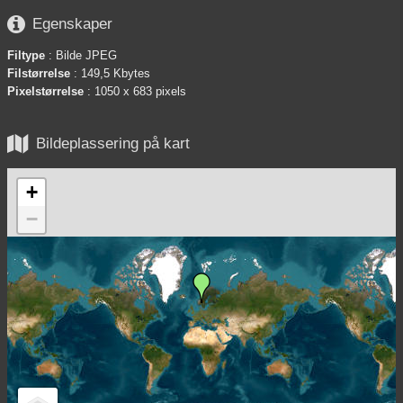

Egenskaper
Filtype
: Bilde JPEG
Filstørrelse
: 149,5 Kbytes
Pixelstørrelse
: 1050 x 683 pixels

Bildeplassering på kart
+
−