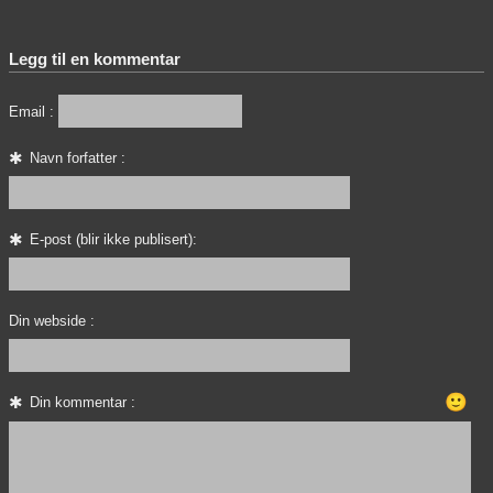
Legg til en kommentar
Email :
Navn forfatter :
E-post (blir ikke publisert):
Din webside :
🙂
Din kommentar :