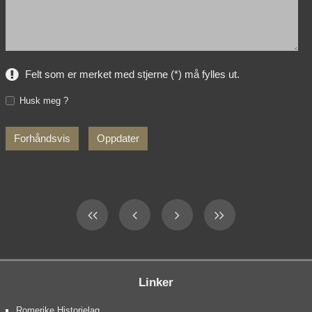
Felt som er merket med stjerne (*) må fylles ut.
Husk meg ?
Linker
Romerike Historielag