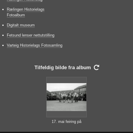
Rælingen Historielags
Fotoalbum
Digitalt museum
Fetsund lenser nettutstilling
Varteig Historielags Fotosamling
Tilfeldig bilde fra album

17. mai feiring på
Hovinhøgda skole