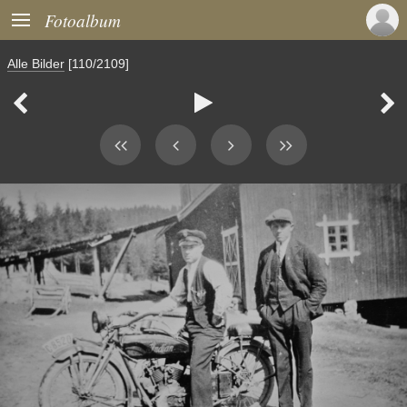

Fotoalbum
Alle Bilder
[110/2109]


