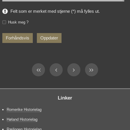
Felt som er merket med stjerne (*) må fylles ut.
Husk meg ?
Linker
Romerike Historielag
Høland Historielag
Rælingen Historielag