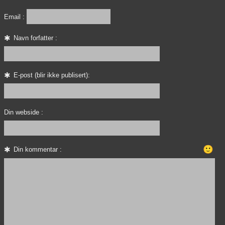
Email :
Navn forfatter :
E-post (blir ikke publisert):
Din webside :
🙂
Din kommentar :