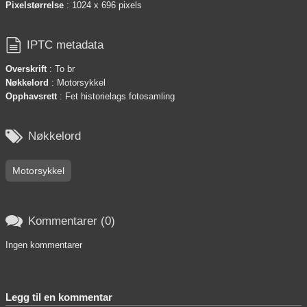
Pixelstørrelse
: 1024 x 696 pixels

IPTC metadata
Overskrift
: To br
Nøkkelord
: Motorsykkel
Opphavsrett
: Fet historielags fotosamling

Nøkkelord
Motorsykkel

Kommentarer (0)
Ingen kommentarer
Legg til en kommentar