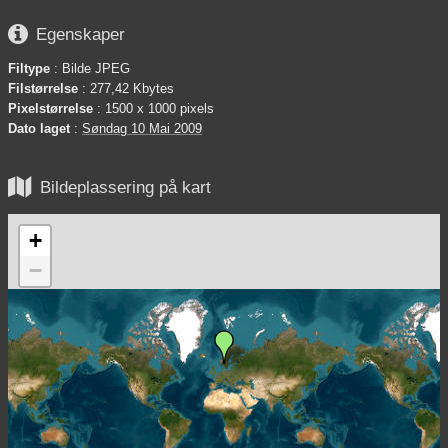

Egenskaper
Filtype
: Bilde JPEG
Filstørrelse
: 277,42 Kbytes
Pixelstørrelse
: 1500 x 1000 pixels
Dato laget
:
Søndag 10 Mai 2009

Bildeplassering på kart
+
−