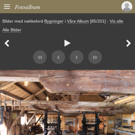

Fotoalbum
Bilder med nøkkelord
Bygninger
i
Våre Album
[85/201]
-
Vis alle
Alle Bilder


