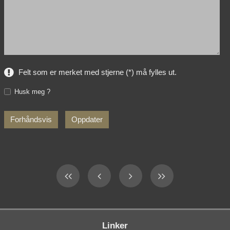
Felt som er merket med stjerne (*) må fylles ut.
Husk meg ?
Linker