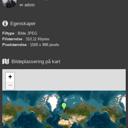
av
admin

Egenskaper
Filtype
: Bilde JPEG
Filstørrelse
: 310,11 Kbytes
Pixelstørrelse
: 1500 x 988 pixels

Bildeplassering på kart
+
−