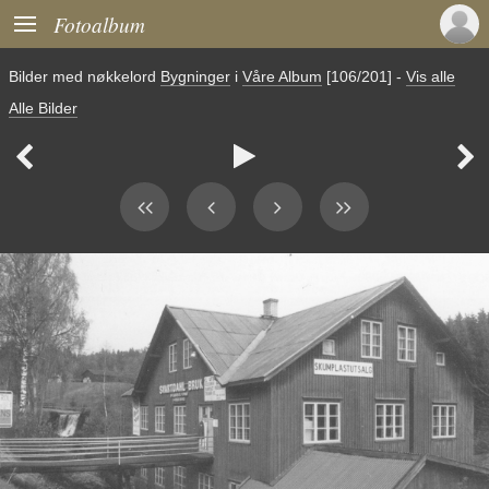

Fotoalbum
Bilder med nøkkelord
Bygninger
i
Våre Album
[106/201]
-
Vis alle
Alle Bilder


