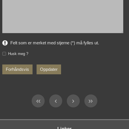
Felt som er merket med stjerne (*) må fylles ut.
Husk meg ?
Linker