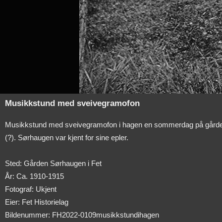
Musikkstund med sveivegramofon
Musikkstund med sveivegramofon i hagen en sommerdag på gården Sø
(?). Sørhaugen var kjent for sine epler.
Sted: Gården Sørhaugen i Fet
År: Ca. 1910-1915
Fotograf: Ukjent
Eier: Fet Historielag
Bildenummer: FH2022-0109musikkstundihagen