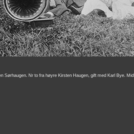
rhaugen. Nr to fra høyre Kirsten Haugen, gift med Karl Bye. Midt i 