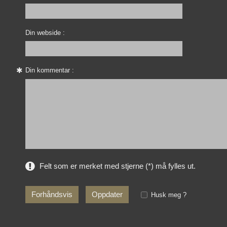
Din webside :
Din kommentar :
Felt som er merket med stjerne (*) må fylles ut.
Husk meg ?