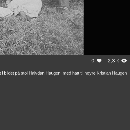
0
2,3 k


bildet på stol Halvdan Haugen, med hatt til høyre Kristian Haugen