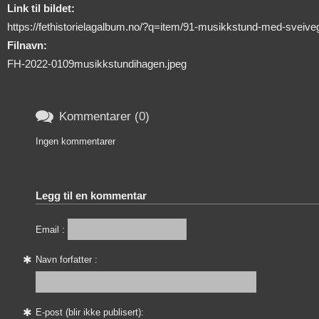
Link til bildet:
https://fethistorielagalbum.no/?q=item/91-musikkstund-med-sveiv
Filnavn:
FH-2022-0109musikkstundihagen.jpeg

Kommentarer (0)
Ingen kommentarer
Legg til en kommentar
Email :
Navn forfatter :
E-post (blir ikke publisert):