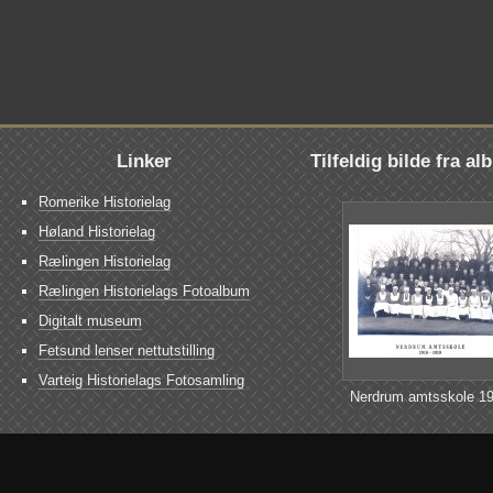
Linker
Tilfeldig bilde fra a
Romerike Historielag
Høland Historielag
Rælingen Historielag
Rælingen Historielags Fotoalbum
Digitalt museum
Fetsund lenser nettutstilling
Varteig Historielags Fotosamling
Nerdrum amtsskole 19
1919