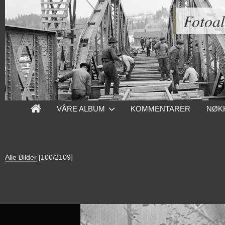
Fotoa
VÅRE ALBUM
KOMMENTARER
NØK
Alle Bilder
[100/2109]