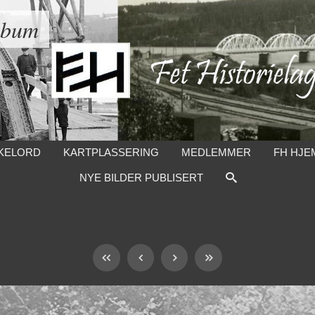
lbum
KELORD
KARTPLASSERING
MEDLEMMER
FH HJE
NYE BILDER PUBLISERT