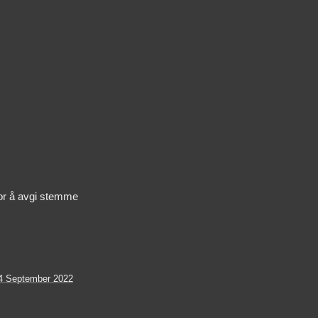
or å avgi stemme
4 September 2022