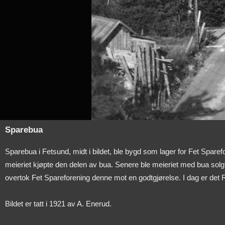
Sparebua
Sparebua i Fetsund, midt i bildet, ble bygd som lager for Fet Spare
meieriet kjøpte den delen av bua. Senere ble meieriet med bua solg
overtok Fet Spareforening denne mot en godtgjørelse. I dag er det
Bildet er tatt i 1921 av A. Enerud.