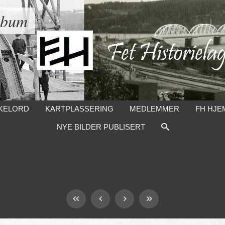
lbum
KELORD
KARTPLASSERING
MEDLEMMER
FH HJE
NYE BILDER PUBLISERT