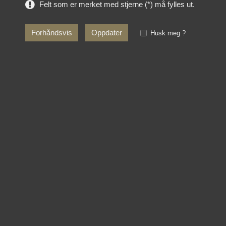
Felt som er merket med stjerne (*) må fylles ut.
Husk meg ?