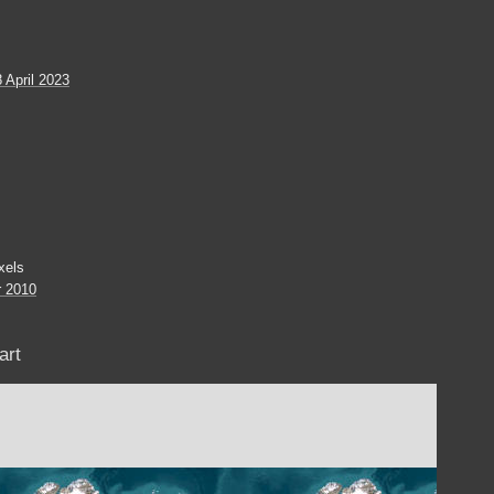
 April 2023
xels
r 2010
art