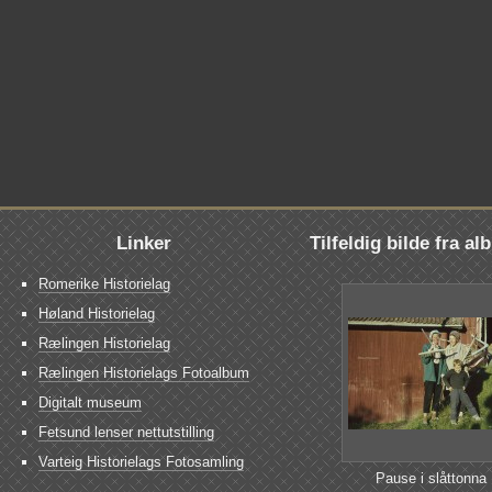
Linker
Tilfeldig bilde fra a
Romerike Historielag
Høland Historielag
Rælingen Historielag
Rælingen Historielags Fotoalbum
Digitalt museum
Fetsund lenser nettutstilling
Varteig Historielags Fotosamling
Pause i slåttonna