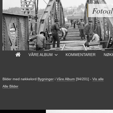
Fotoa
VÅRE ALBUM
KOMMENTARER
NØK
Bilder med nøkkelord
Bygninger
i
Våre Album
[94/201]
-
Vis alle
Alle Bilder