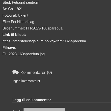
Sted: Fetsund sentrum
År: Ca. 1921
Fotograf: Ukjent
Eier: Fet Historielag
Bildenummer: FH-2023-160sparebua
Link til bildet:
https://fethistorielagalbum.no/?q=item/932-sparebua
Filnavn:
FH-2023-160sparebua.jpg

Kommentarer (0)
Ingen kommentarer
Legg til en kommentar