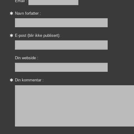
Email :
Navn forfatter :
E-post (blir ikke publisert):
Din webside :
Din kommentar :