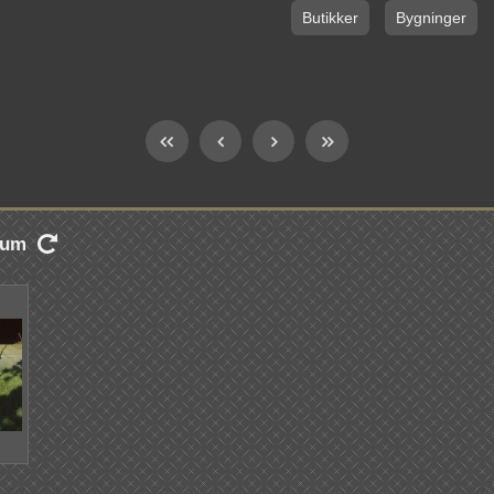
Butikker
Bygninger
lbum
