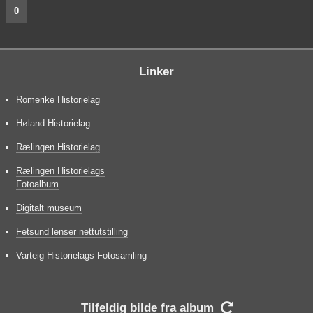
0
Linker
Romerike Historielag
Høland Historielag
Rælingen Historielag
Rælingen Historielags
Fotoalbum
Digitalt museum
Fetsund lenser nettutstilling
Varteig Historielags Fotosamling
Tilfeldig bilde fra album
