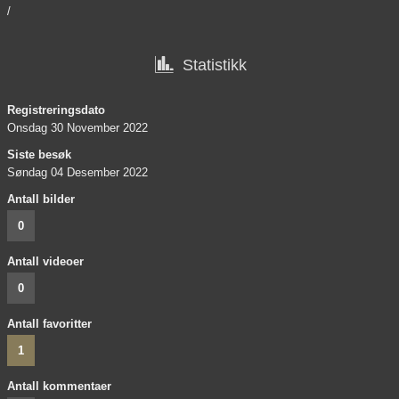
/

Statistikk
Registreringsdato
Onsdag 30 November 2022
Siste besøk
Søndag 04 Desember 2022
Antall bilder
0
Antall videoer
0
Antall favoritter
1
Antall kommentaer